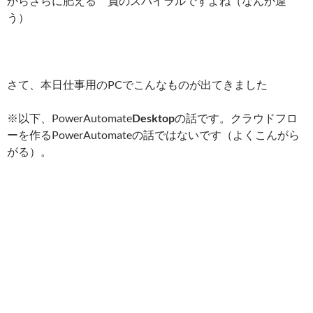
からさらに肥える 負のスパイラルですよね（なんか違
う）
さて、本日仕事用のPCでこんなものが出てきました
※以下、PowerAutomate
Desktop
の話です。クラウドフロ
ーを作るPowerAutomateの話ではないです（よくこんがら
がる）。