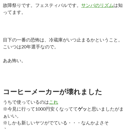
故障祭りです。フェスティバルです。
サンバのリズム
は知
ってます。
目下の一番の恐怖は、冷蔵庫がいつ止まるかということ。
こいつは20年選手なので。
ああ怖い。
コーヒーメーカーが壊れました
うちで使っているのは
これ
※今見に行って1000円安くなってて
ゲッ
と思いましたがま
ぁいい。
※しかも新しいヤツがでている・・・なんかよさそ