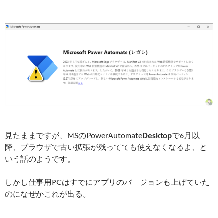
見たままですが、MSのPowerAutomate
Desktop
で6月以
降、ブラウザで古い拡張が残ってても使えなくなるよ、と
いう話のようです。
しかし仕事用PCはすでにアプリのバージョンも上げていた
のになぜかこれが出る。