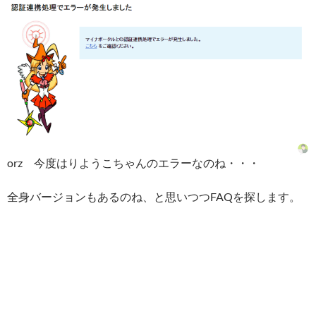
orz 今度はりようこちゃんのエラーなのね・・・
全身バージョンもあるのね、と思いつつFAQを探します。