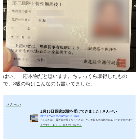
はい、一応本物だと思います。ちょっくら取得したもの
で、3級の時はこんなのも書いてました。
さんぺい
2月13日 国家試験を受けてきました | さんぺい
https://wp.me/p9JwB7-163
こんにちは、 最近日が長くなってきました。昨日も犬の散歩があったので出かけた
んですが、ちょっと前までは3時でも