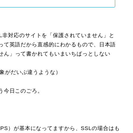
SL非対応のサイトを「
保護されていません
」と
って英語だから直感的にわかるもので、日本語
せん
」って書かれてもいまいちぱっとしない
象がだいぶ違うような）
う今日このごろ。
P
S
）が基本になってますから、SSLの場合はも