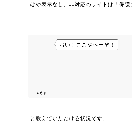
はや表示なし。非対応のサイトは「
保護
おい！ここやべーぞ！
Gさま
と教えていただける状況です。