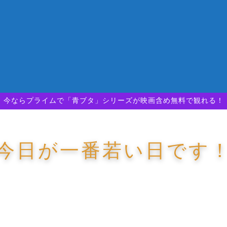
今ならプライムで「青ブタ」シリーズが映画含め無料で観れる！
今日が一番若い日です