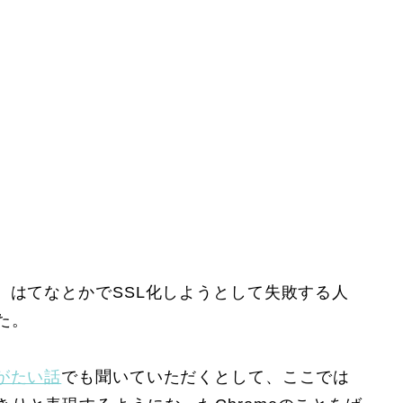
、はてなとかでSSL化しようとして失敗する人
た。
がたい話
でも聞いていただくとして、ここでは