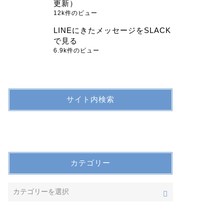
更新）
12k件のビュー
LINEにきたメッセージをSLACK
で見る
6.9k件のビュー
サイト内検索
カテゴリー