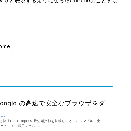
りと表現するようになったChromeのことをば
ome。
 – Google の高速で安全なブラウザをダ
rome/
をもっと快適に。Google の最先端技術を搭載し、さらにシンプル、安
ンロードしてご活用ください。