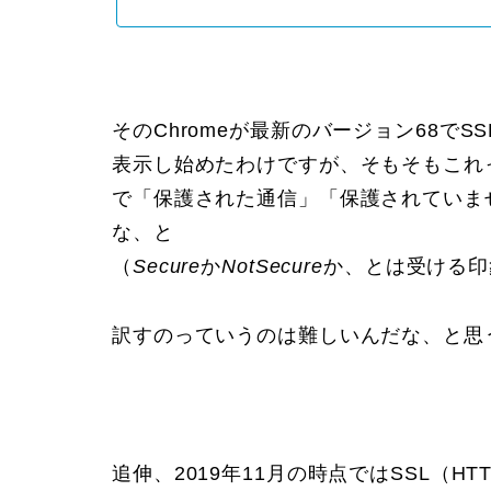
そのChromeが最新のバージョン68でS
表示し始めたわけですが、そもそもこれ
で「
保護された通信
」「
保護されていま
な、と
（
Secure
か
NotSecure
か、とは受ける印
訳すのっていうのは難しいんだな、と思
追伸、2019年11月の時点ではSSL（HTT