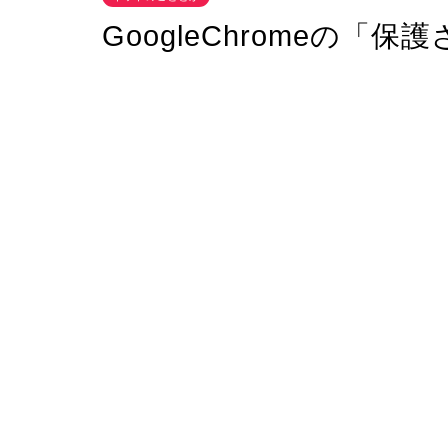
GoogleChromeの「