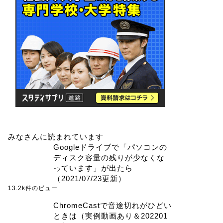
みなさんに読まれています
Googleドライブで「パソコンの
ディスク容量の残りが少なくな
っています」が出たら
（2021/07/23更新）
13.2k件のビュー
ChromeCastで音途切れがひどい
ときは（実例動画あり＆202201