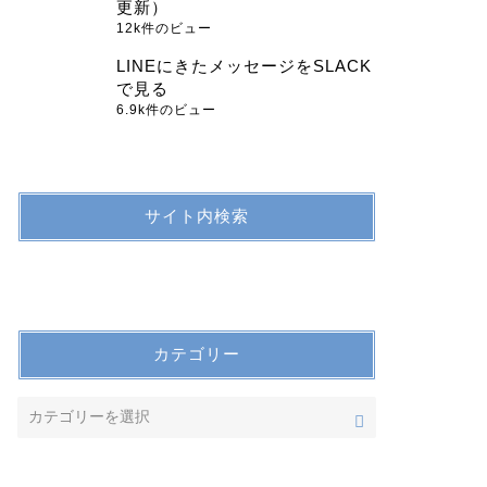
更新）
12k件のビュー
LINEにきたメッセージをSLACK
で見る
6.9k件のビュー
サイト内検索
カテゴリー