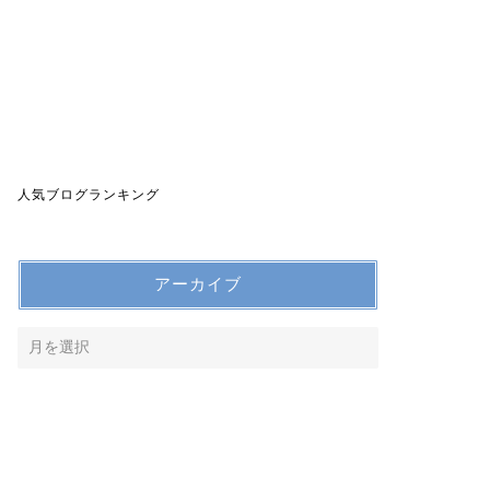
人気ブログランキング
アーカイブ