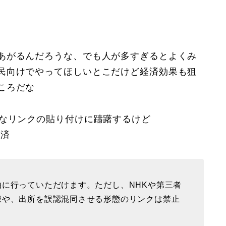
あがるんだろうな、でも人が多すぎるとよくみ
民向けでやってほしいとこだけど経済効果も狙
ころだな
易なリンクの貼り付けに躊躇するけど
除済
に行っていただけます。ただし、NHKや第三者
様や、出所を誤認混同させる形態のリンクは禁止