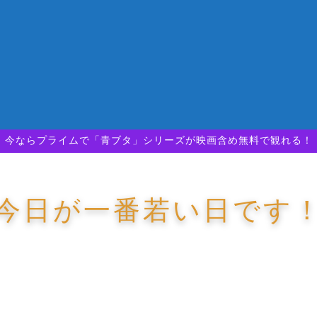
今ならプライムで「青ブタ」シリーズが映画含め無料で観れる！
今日が一番若い日です