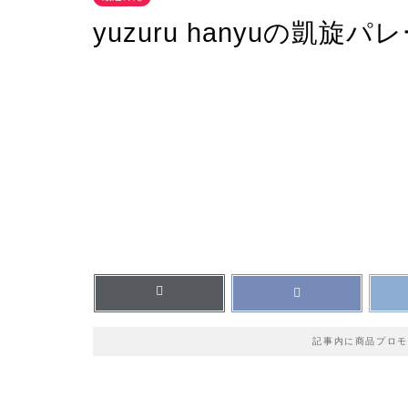
yuzuru hanyuの凱旋パ
記事内に商品プロモ