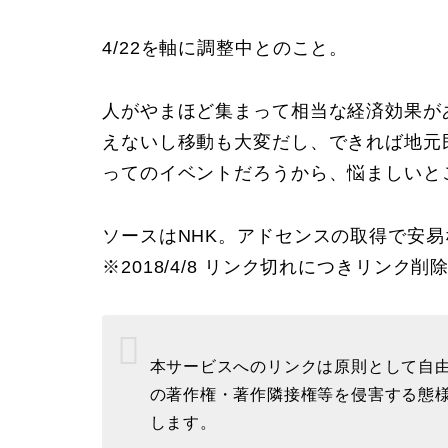
4/22を軸に調整中とのこと。
人がやまほど集まって相当な経済効果が
えないし移動も大変だし、できれば地元
ってのイベントだろうから、悩ましいと
ソースはNHK。アドセンスの取得で安
※2018/4/8 リンク切れにつきリンク削
本サービスへのリンクは原則として自由
の著作権・著作隣接権等を侵害する態
します。