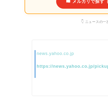
🛍️
メルカリで探す
👇 ニュースの
news.yahoo.co.jp
https://news.yahoo.co.jp/pick