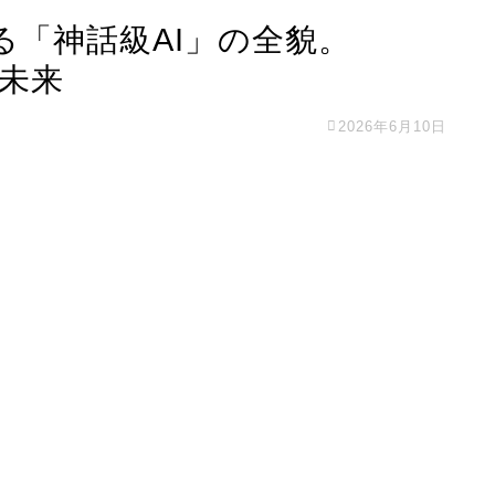
る「神話級AI」の全貌。
の未来
2026年6月10日