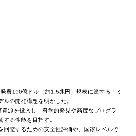
、開発費100億ドル（約1.5兆円）規模に達する「ミ
モデルの開発構想を明かした。
計算資源を投入し、科学的発見や高度なプログラ
駕する性能を目指す。
を回避するための安全性評価や、国家レベルで