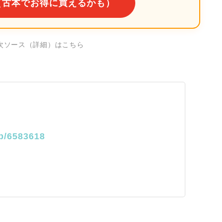
（古本でお得に買えるかも）
一次ソース（詳細）はこちら
up/6583618