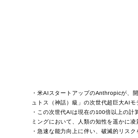
・米AIスタートアップのAnthropicが
ュトス（神話）級」の次世代超巨大AI
・この次世代AIは現在の100倍以上の
ミングにおいて、人類の知性を遥かに凌
・急速な能力向上に伴い、破滅的リスク