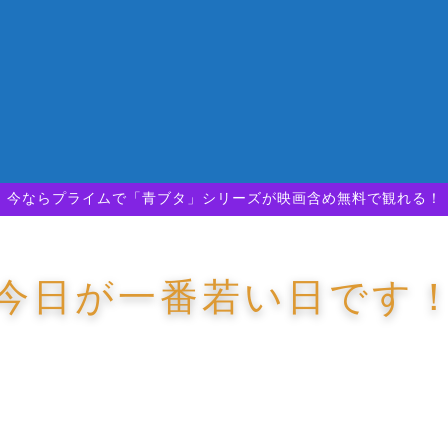
今ならプライムで「青ブタ」シリーズが映画含め無料で観れる！
今日が一番若い日です