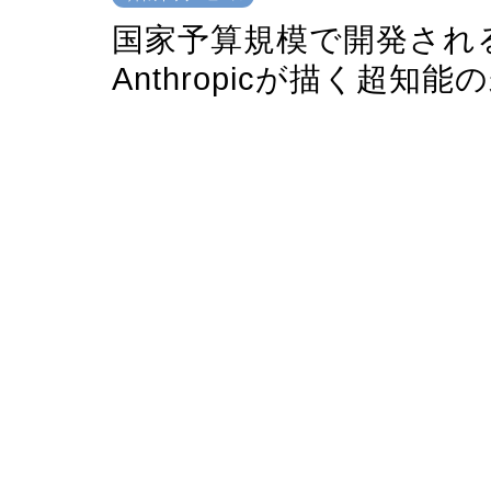
国家予算規模で開発され
Anthropicが描く超知能