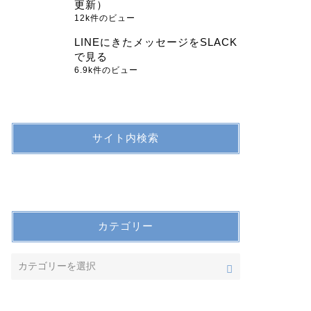
更新）
12k件のビュー
LINEにきたメッセージをSLACK
で見る
6.9k件のビュー
サイト内検索
カテゴリー