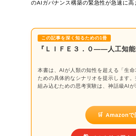
のAIガバナンス構築の緊急性が急速に高
この記事を深く知るための1冊
『ＬＩＦＥ３．０――人工知
本書は、AIが人類の知性を超える「生命
ための具体的なシナリオを提示します。
組み込むための思考実験は、神話級AI
🛒
Amazo