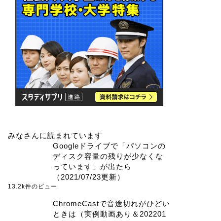
みなさんに読まれています
Googleドライブで「パソコンの
ディスク容量の残りが少なくな
っています」が出たら
（2021/07/23更新）
13.2k件のビュー
ChromeCastで音途切れがひどい
ときは（実例動画あり＆202201