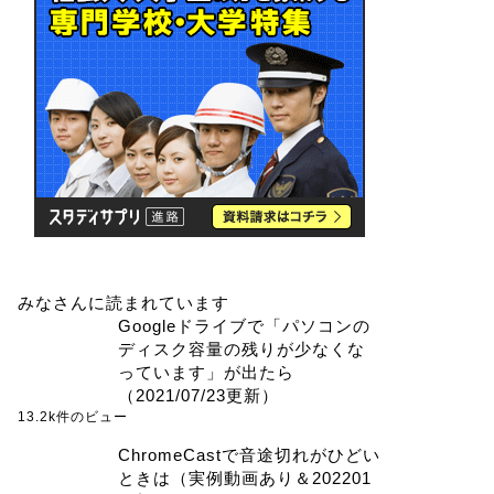
みなさんに読まれています
Googleドライブで「パソコンの
ディスク容量の残りが少なくな
っています」が出たら
（2021/07/23更新）
13.2k件のビュー
ChromeCastで音途切れがひどい
ときは（実例動画あり＆202201