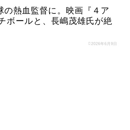
球の熱血監督に。映画『４ア
チボールと、長嶋茂雄氏が絶
2026年6月9日