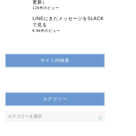
更新）
12k件のビュー
LINEにきたメッセージをSLACK
で見る
6.9k件のビュー
サイト内検索
カテゴリー