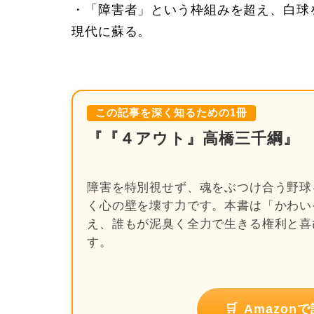
・「障害者」という枠組みを超え、白球
現代に蘇る。
この記事を深く知るための1冊
『『４アウト』高橋三千綱』
障害を特別視せず、魂をぶつけ合う野球
く心の壁を壊す力です。本書は「かわい
え、誰もが泥臭く全力で生きる権利と喜
す。
🛒
Amazo