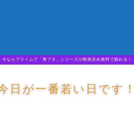
今ならプライムで「青ブタ」シリーズが映画含め無料で観れる！
今日が一番若い日です