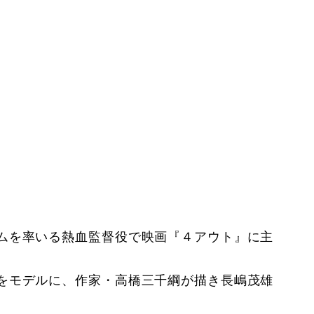
ムを率いる熱血監督役で映画『４アウト』に主
をモデルに、作家・高橋三千綱が描き長嶋茂雄