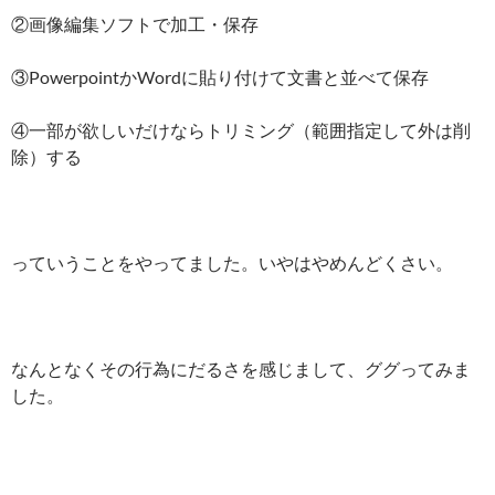
②画像編集ソフトで加工・保存
③PowerpointかWordに貼り付けて文書と並べて保存
④一部が欲しいだけならトリミング（範囲指定して外は削
除）する
っていうことをやってました。いやはやめんどくさい。
なんとなくその行為にだるさを感じまして、ググってみま
した。