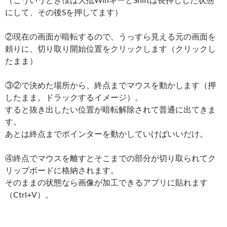
にして、その後Sを押してます）
②現在の画面が暗転するので、うっすら見える元の画面を
頼りに、切り取り開始位置をクリックします（クリックし
たまま）
③②で決めた場所から、終点までマウスを動かします（押
したまま。ドラックするイメージ）。
すると抜き出したい位置が暗転解除されて普通に出てきま
す。
あとは終点までポインターを動かしていけばいいだけ。
④終点でマウスを離すとそこまでの部分が切り取られてク
リップボードに格納されます。
そのままの状態なら画像が加工できるアプリに貼れます
（Ctrl+V）。