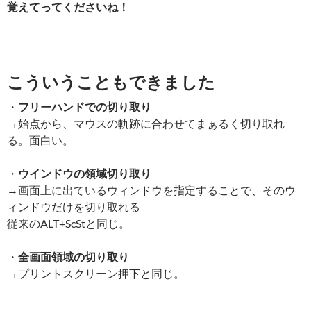
覚えてってくださいね！
こういうこともできました
・
フリーハンドでの切り取り
→始点から、マウスの軌跡に合わせてまぁるく切り取れ
る。面白い。
・
ウインドウの領域切り取り
→画面上に出ているウィンドウを指定することで、そのウ
ィンドウだけを切り取れる
従来のALT+ScStと同じ。
・
全画面領域の切り取り
→プリントスクリーン押下と同じ。