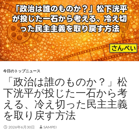
今日のトップニュース
「政治は誰のものか？」松
下洸平が投じた一石から考
える、冷え切った民主主義
を取り戻す方法
2026年6月30日
SAMPEI