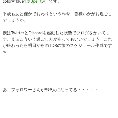
color=”blue”]
＠3pei_tw
）です。
平成もあと僅かでおわりという昨今、皆様いかがお過ごし
でしょうか。
僕はTwitterとDiscordを起動した状態でブログをかいてま
す。まぁこういう過ごし方があってもいいでしょう。これ
が終わったら明日からのTDRの旅のスケジュール作成です
ｗ
あ、フォロワーさんが999人になってる・・・・・