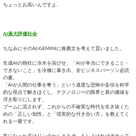
ちょっとお高いんですよ。
AI過大評価社会
ちなみにそのAI/GEMINIに推薦文を考えて貰いました。
生成AIの熱狂に冷水を浴びせ、「AIが本当にできること・
できないこと」を冷徹に暴き出、全ビジネスパーソン必読
の書。
「AIが人間の仕事を奪う」という過度な恐怖や妄信を科学
的な視点で解きほぐし、テクノロジーの限界と真の価値を
浮き彫りにします。
ブームに流されず、これからの不確実な時代を生き抜くた
めの「正しい知性」と「現実的な付き合い方」を教えてく
れる一冊です。
気になった方はリンクからどうぞ。もしよければポチって