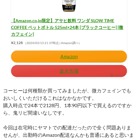
【Amazon.co.jp限定】アサヒ飲料 ワンダ SLOW TIME
COFFEE ペットボトル 525ml×24本 [ブラックコーヒー] [微
カフェイン]
¥2,128
（2024/03/13 21:37時点 | Amazon調べ）
Amazon
楽天市場
ポチップ
コーヒーは何種類か買ってみましたが、微カフェインでも
おいしくいただけるこれはなかなかです。
購入時点で24本で2128円、1本90円以下で買えるのですか
ら、鬼リピ間違いなしです。
今回は在宅時にヤマトでの配達だったので全く問題ありま
せんが、出勤時のAmazon配送なんかも普通にあると思いま