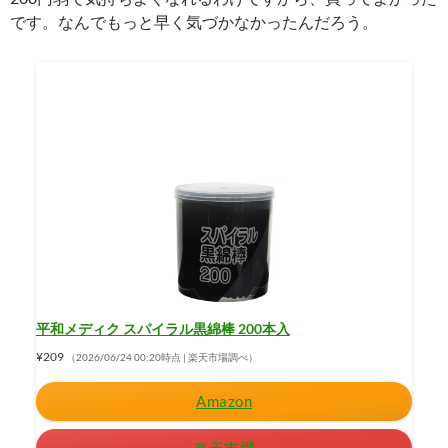
です。なんでもっと早く気づかなかったんだろう。
平和メディク スパイラル黒綿棒 200本入
¥209
（2026/06/24 00:20時点 | 楽天市場調べ）
Amazon