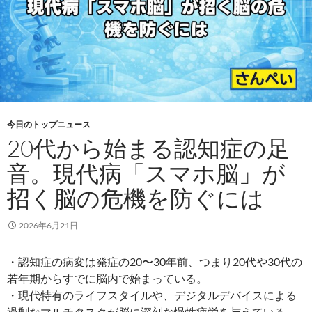
今日のトップニュース
20代から始まる認知症の足
音。現代病「スマホ脳」が
招く脳の危機を防ぐには
2026年6月21日
・認知症の病変は発症の20〜30年前、つまり20代や30代の
若年期からすでに脳内で始まっている。
・現代特有のライフスタイルや、デジタルデバイスによる
過剰なマルチタスクが脳に深刻な慢性疲労を与えている。