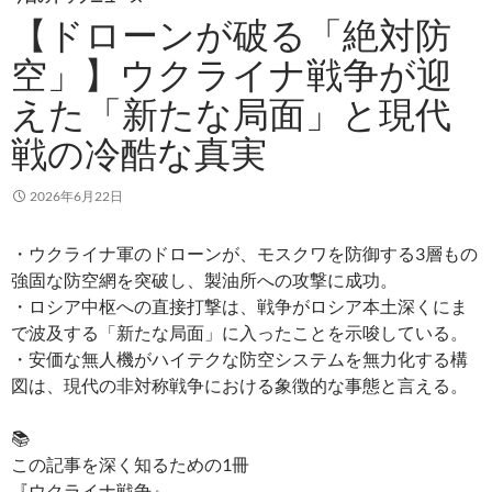
【ドローンが破る「絶対防
空」】ウクライナ戦争が迎
えた「新たな局面」と現代
戦の冷酷な真実
2026年6月22日
・ウクライナ軍のドローンが、モスクワを防御する3層もの
強固な防空網を突破し、製油所への攻撃に成功。
・ロシア中枢への直接打撃は、戦争がロシア本土深くにま
で波及する「新たな局面」に入ったことを示唆している。
・安価な無人機がハイテクな防空システムを無力化する構
図は、現代の非対称戦争における象徴的な事態と言える。
📚
この記事を深く知るための1冊
『ウクライナ戦争』