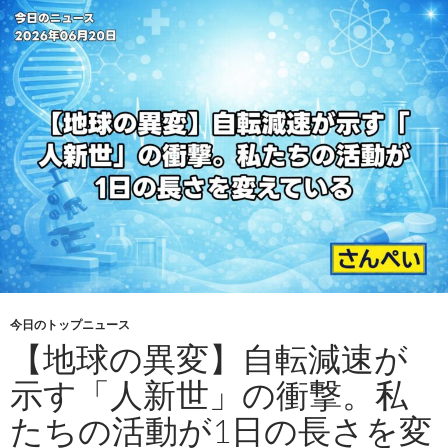
今日のトップニュース
【地球の異変】自転減速が
示す「人新世」の衝撃。私
たちの活動が1日の長さを変