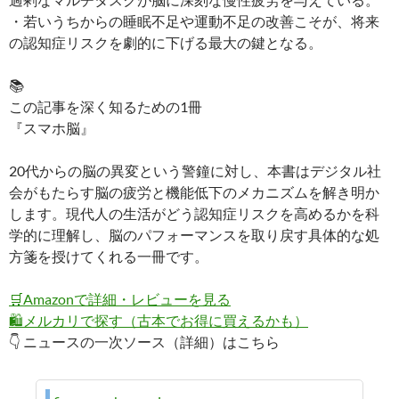
・若いうちからの睡眠不足や運動不足の改善こそが、将来
の認知症リスクを劇的に下げる最大の鍵となる。
📚
この記事を深く知るための1冊
『スマホ脳』
20代からの脳の異変という警鐘に対し、本書はデジタル社
会がもたらす脳の疲労と機能低下のメカニズムを解き明か
します。現代人の生活がどう認知症リスクを高めるかを科
学的に理解し、脳のパフォーマンスを取り戻す具体的な処
方箋を授けてくれる一冊です。
🛒
Amazonで詳細・レビューを見る
🛍️
メルカリで探す（古本でお得に買えるかも）
👇 ニュースの一次ソース（詳細）はこちら