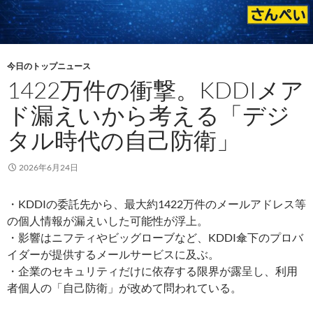
今日のトップニュース
1422万件の衝撃。KDDIメア
ド漏えいから考える「デジ
タル時代の自己防衛」
2026年6月24日
・KDDIの委託先から、最大約1422万件のメールアドレス等
の個人情報が漏えいした可能性が浮上。
・影響はニフティやビッグローブなど、KDDI傘下のプロバ
イダーが提供するメールサービスに及ぶ。
・企業のセキュリティだけに依存する限界が露呈し、利用
者個人の「自己防衛」が改めて問われている。