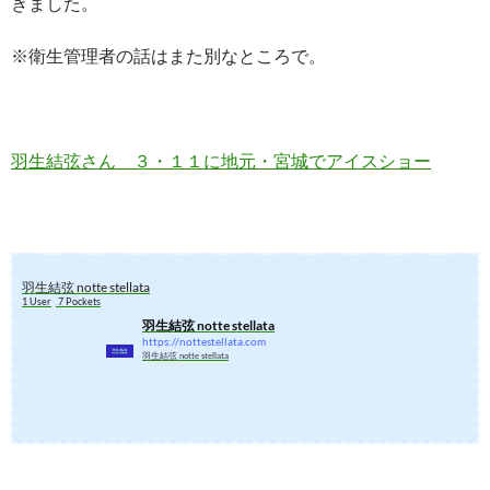
きました。
※衛生管理者の話はまた別なところで。
羽生結弦さん ３・１１に地元・宮城でアイスショー
羽生結弦 notte stellata
1 User
7 Pockets
羽生結弦 notte stellata
https://nottestellata.com
羽生結弦 notte stellata