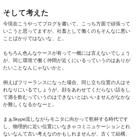
そして考えた
今現在こうやってブログを書いて、こっち方面で頑張って
いこうと思ってますが、社畜として働くのもそんなに悪い
ことばかりではないな、と。
もちろん色んなケースが有って一概には言えないでしょう
が、同じ環境で働く仲間が近くにいるっていうのはありが
たいことなんじゃないかと。
例えばフリーランスになった場合、同じ立ち位置の人はそ
れなりにいるでしょうが、顔をあわせてくだらない話をし
て酒を飲むっていうのはできないとはいいませんがなかな
か難しくなるかなーと。
まぁSkype流しながらモニタに向かって乾杯する時代です
し、物理的に近い位置にいなきゃコミニュケーションとれ
ないなんて古い考えなのかもしれませんが、古くて結構、