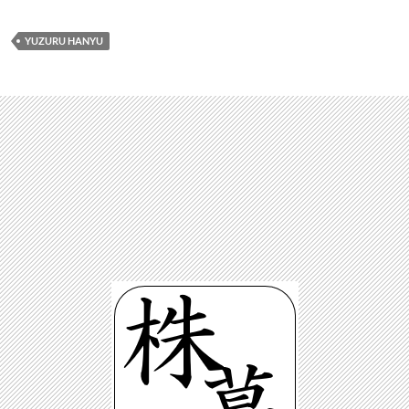
YUZURU HANYU