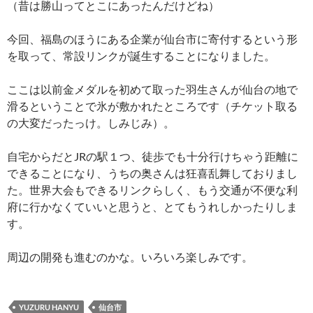
（昔は勝山ってとこにあったんだけどね）
今回、福島のほうにある企業が仙台市に寄付するという形
を取って、常設リンクが誕生することになりました。
ここは以前金メダルを初めて取った羽生さんが仙台の地で
滑るということで氷が敷かれたところです（チケット取る
の大変だったっけ。しみじみ）。
自宅からだとJRの駅１つ、徒歩でも十分行けちゃう距離に
できることになり、うちの奥さんは狂喜乱舞しておりまし
た。世界大会もできるリンクらしく、もう交通が不便な利
府に行かなくていいと思うと、とてもうれしかったりしま
す。
周辺の開発も進むのかな。いろいろ楽しみです。
YUZURU HANYU
仙台市