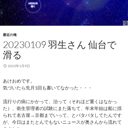
最近の俺
20230109 羽生さん 仙台で
滑る
2023年1月9日
あけおめです。
気づいたら先月1回も書いてなかった・・・
流行りの病にかかって、治って（それほど重くはなかっ
た）、衛生管理者の試験にまた落ちて、年末年始は船に揺
られて名古屋→京都までいって、とバタバタしてたんです
が、今日はまたとんでもないニュースが奥さんから流れて