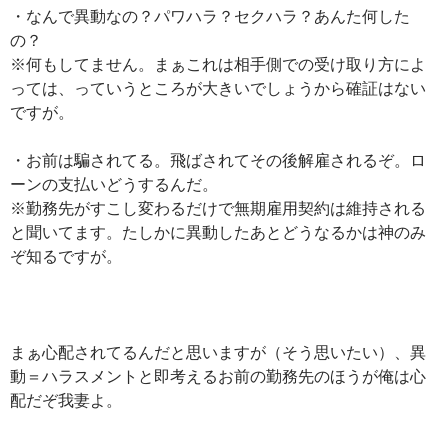
・なんで異動なの？パワハラ？セクハラ？あんた何した
の？
※何もしてません。まぁこれは相手側での受け取り方によ
っては、っていうところが大きいでしょうから確証はない
ですが。
・お前は騙されてる。飛ばされてその後解雇されるぞ。ロ
ーンの支払いどうするんだ。
※勤務先がすこし変わるだけで無期雇用契約は維持される
と聞いてます。たしかに異動したあとどうなるかは神のみ
ぞ知るですが。
まぁ心配されてるんだと思いますが（そう思いたい）、異
動＝ハラスメントと即考えるお前の勤務先のほうが俺は心
配だぞ我妻よ。