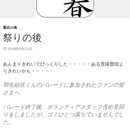
最近の俺
祭りの後
2018年4月22日
あんまりきれいでびっくりした・・・・・ある意味普段よ
りきれいかも・・・・・
羽生結弦くんのパレードに参加されたファンの皆
さまへ
パレード終了後、ボランティアスタッフ含め見回
りをしましたが、ゴミひとつ落ちていませんでし
た。