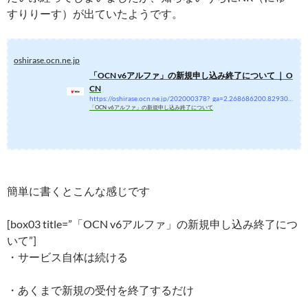
すりりーす）が出ていたようです。
oshirase.ocn.ne.jp
「OCN v6アルファ」の新規申し込み終了について ｜ O
CN
https://oshirase.ocn.ne.jp/202000378?_ga=2.268686200.829306917.1647657060-1878024713.1637644480
「OCN v6アルファ」の新規申し込み終了について
簡単に書くとこんな感じです
[box03 title=”「OCN v6アルファ」の新規申し込み終了につ
いて”]
・サービス自体は続ける
・あくまで新規の受付を終了するだけ