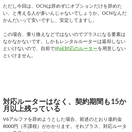
ただし今回は、OCNは辞めずにオプションだけを辞めた
い、と考える人が多いんじゃないでしょうか。OCNなんだ
かんだいって安いですし、安定してますし。
この場合、乗り換えなどではないのでプラスになる要素は
なかなかないです。しかもレンタルルーターは返却しない
といけないので、自前で
IPoE対応のルーター
を用意しない
といけません。
対応ルーターはなく、契約期間も15か
月以上残っている
V6アルファを辞めようとした場合、前述のとおり違約金
8000円（不課税）がかかります。それプラス、対応ルータ