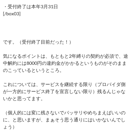
・受付終了は本年3月31日
[/box03]
です。（受付終了目前だった！）
気になるポイントは、もともと2年縛りの契約が必須で、途
中解約には8000円の違約金がかかるというものがそのまま
のこっているというところ。
これについては、サービスを継続する限り（プロバイダ側
が一方的にサービス終了を宣言しない限り）残るんじゃな
いかと思ってます。
（個人的には変に残さないでバッサリやめちまえばいいの
に、と思いますが、まぁそう思う通りにはいかないんでし
ょう）