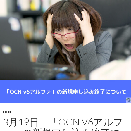
OCN
3月19日 「OCN V6アルフ