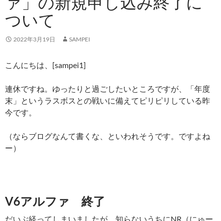
ァ」の新規申し込み終了に
ついて
2022年3月19日
SAMPEI
こんにちは、[sampei1]
連休ですね。ゆったりと過ごしたいところですが、「年度
末」というラスボスとの戦いに備えてピリピリしている昨
今です。
（ならブログなんて書くな、といわれそうです。ですよね
ー）
V6アルファ 終了
だいぶ経ってしまいましたが、知らないうちにNR（にゅー