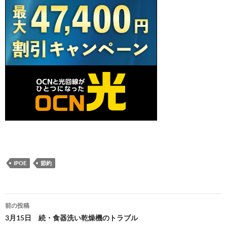
IPOE
節約
投
前の投稿
稿
3月15日 続・食器洗い乾燥機のトラブル